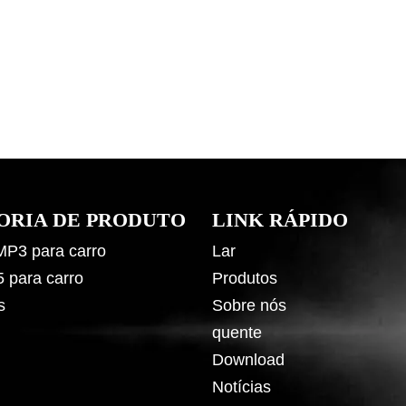
ORIA DE PRODUTO
LINK RÁPIDO
 MP3 para carro
Lar
5 para carro
Produtos
s
Sobre nós
quente
Download
Notícias