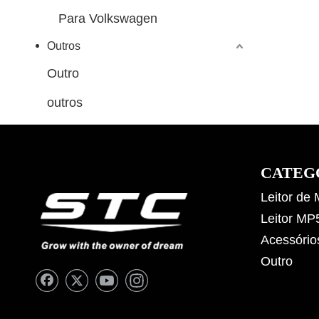
Para Volkswagen
Outros
Outro
outros
CATEG
Leitor de
Leitor MP
Acessório
Outro