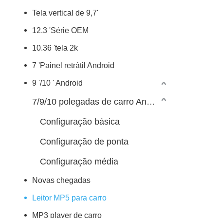
Tela vertical de 9,7'
12.3 'Série OEM
10.36 'tela 2k
7 'Painel retrátil Android
9 '/10 ' Android
7/9/10 polegadas de carro Android Player
Configuração básica
Configuração de ponta
Configuração média
Novas chegadas
Leitor MP5 para carro
MP3 player de carro