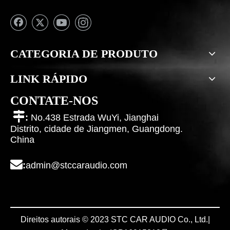
CATEGORIA DE PRODUTO
LINK RÁPIDO
CONTATE-NOS

:
No.438 Estrada WuYi, Jianghai
Distrito, cidade de Jiangmen, Guangdong.
China

:
admin@stccaraudio.com
Direitos autorais © 2023 STC CAR AUDIO Co., Ltd.|