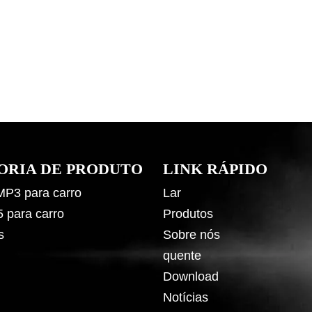
ORIA DE PRODUTO
LINK RÁPIDO
 MP3 para carro
Lar
5 para carro
Produtos
s
Sobre nós
quente
Download
Notícias