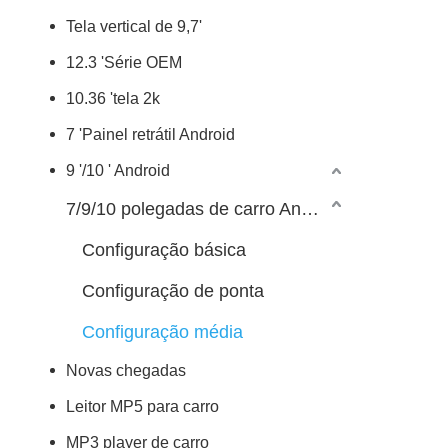
Tela vertical de 9,7'
12.3 'Série OEM
10.36 'tela 2k
7 'Painel retrátil Android
9 '/10 ' Android
7/9/10 polegadas de carro Android Player
Configuração básica
Configuração de ponta
Configuração média
Novas chegadas
Leitor MP5 para carro
MP3 player de carro