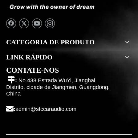
CATEGORIA DE PRODUTO
LINK RÁPIDO
CONTATE-NOS

:
No.438 Estrada WuYi, Jianghai
Distrito, cidade de Jiangmen, Guangdong.
China

:
admin@stccaraudio.com