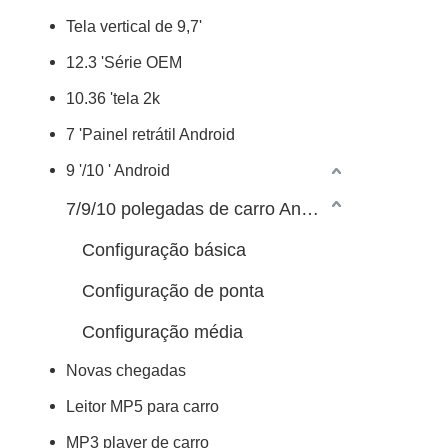
Tela vertical de 9,7'
12.3 'Série OEM
10.36 'tela 2k
7 'Painel retrátil Android
9 '/10 ' Android
7/9/10 polegadas de carro Android Player
Configuração básica
Configuração de ponta
Configuração média
Novas chegadas
Leitor MP5 para carro
MP3 player de carro