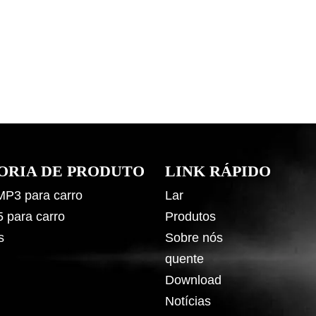
ORIA DE PRODUTO
LINK RÁPIDO
 MP3 para carro
Lar
5 para carro
Produtos
s
Sobre nós
quente
Download
Notícias