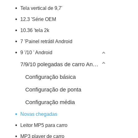
Tela vertical de 9,7'
12.3 'Série OEM
10.36 'tela 2k
7 'Painel retrátil Android
9 '/10 ' Android
7/9/10 polegadas de carro Android Player
Configuração básica
Configuração de ponta
Configuração média
Novas chegadas
Leitor MP5 para carro
MP3 player de carro