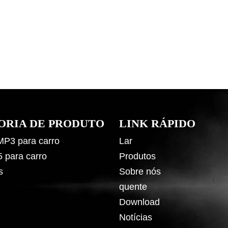
ORIA DE PRODUTO
LINK RÁPIDO
 MP3 para carro
Lar
5 para carro
Produtos
s
Sobre nós
quente
Download
Notícias