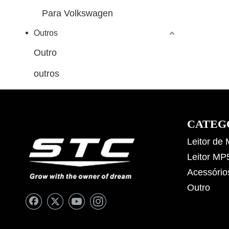
Para Volkswagen
Outros
Outro
outros
CATEG
Leitor de
Leitor MP
Acessório
Outro