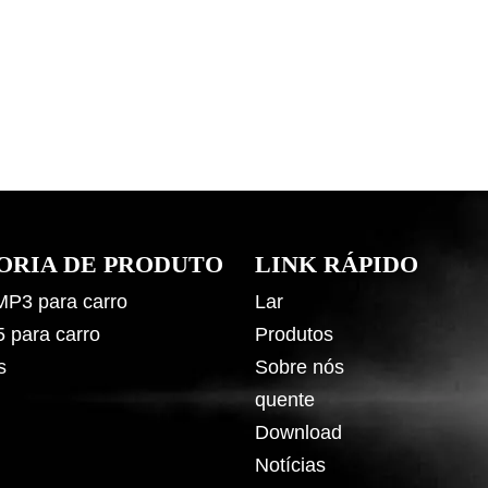
ORIA DE PRODUTO
LINK RÁPIDO
 MP3 para carro
Lar
5 para carro
Produtos
s
Sobre nós
quente
Download
Notícias