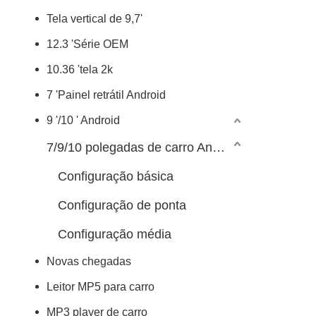
Tela vertical de 9,7'
12.3 'Série OEM
10.36 'tela 2k
7 'Painel retrátil Android
9 '/10 ' Android
7/9/10 polegadas de carro Android Player
Configuração básica
Configuração de ponta
Configuração média
Novas chegadas
Leitor MP5 para carro
MP3 player de carro