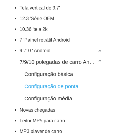
Tela vertical de 9,7'
12.3 'Série OEM
10.36 'tela 2k
7 'Painel retrátil Android
9 '/10 ' Android
7/9/10 polegadas de carro Android Player
Configuração básica
Configuração de ponta
Configuração média
Novas chegadas
Leitor MP5 para carro
MP3 player de carro