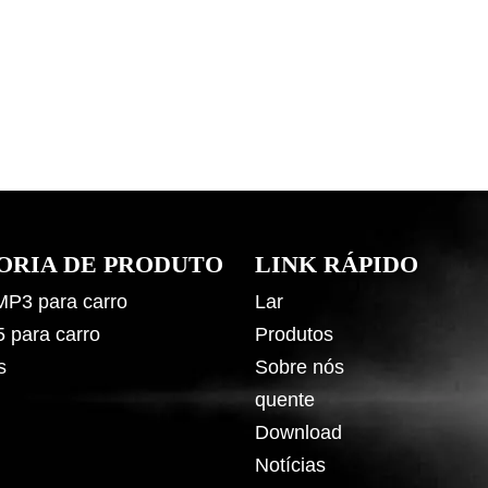
ORIA DE PRODUTO
LINK RÁPIDO
 MP3 para carro
Lar
5 para carro
Produtos
s
Sobre nós
quente
Download
Notícias