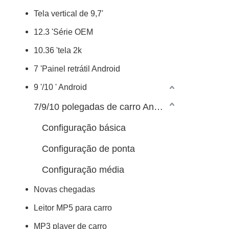
Tela vertical de 9,7'
12.3 'Série OEM
10.36 'tela 2k
7 'Painel retrátil Android
9 '/10 ' Android
7/9/10 polegadas de carro Android Player
Configuração básica
Configuração de ponta
Configuração média
Novas chegadas
Leitor MP5 para carro
MP3 player de carro