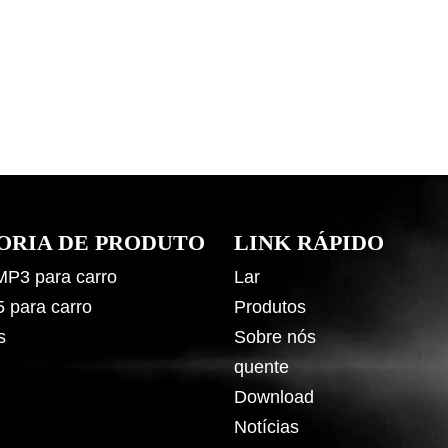
ORIA DE PRODUTO
LINK RÁPIDO
 MP3 para carro
Lar
5 para carro
Produtos
s
Sobre nós
quente
Download
Notícias