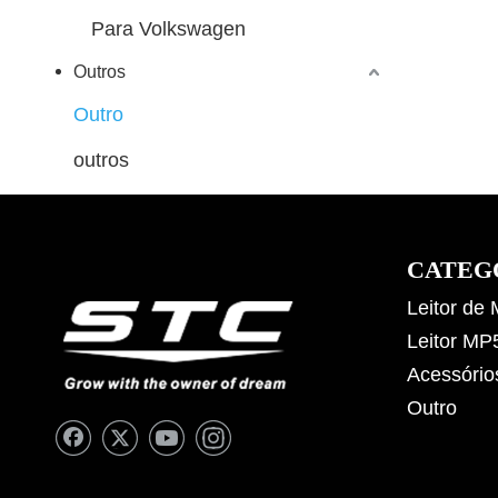
Para Volkswagen
Outros
Outro
outros
CATEG
Leitor de
Leitor MP
Acessório
Outro