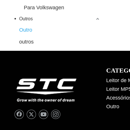
Para Volkswagen
Outros
Outro
outros
CATEG
Leitor de
Leitor MP
Acessório
Outro