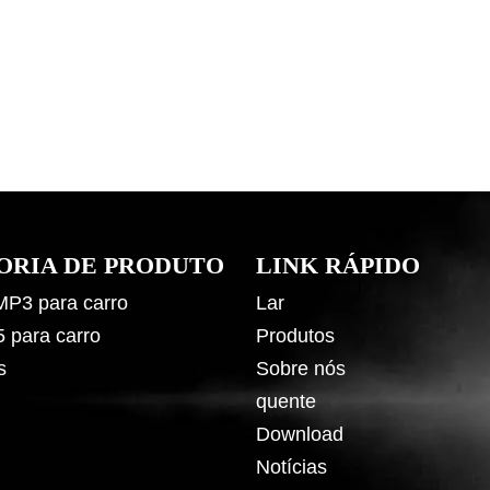
ORIA DE PRODUTO
LINK RÁPIDO
 MP3 para carro
Lar
5 para carro
Produtos
s
Sobre nós
quente
Download
Notícias