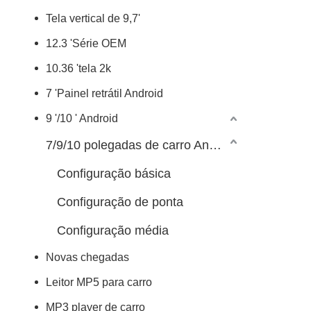
Tela vertical de 9,7'
12.3 'Série OEM
10.36 'tela 2k
7 'Painel retrátil Android
9 '/10 ' Android
7/9/10 polegadas de carro Android Player
Configuração básica
Configuração de ponta
Configuração média
Novas chegadas
Leitor MP5 para carro
MP3 player de carro