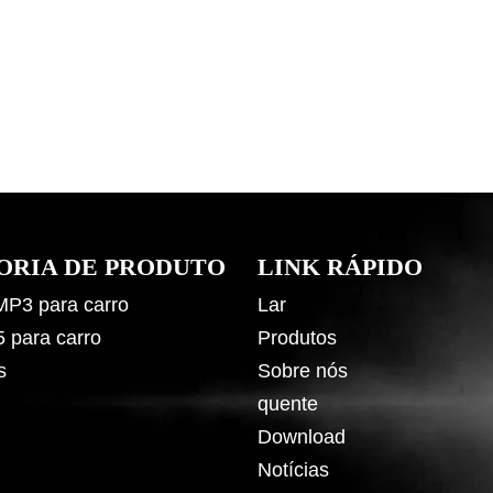
ORIA DE PRODUTO
LINK RÁPIDO
 MP3 para carro
Lar
5 para carro
Produtos
s
Sobre nós
quente
Download
Notícias