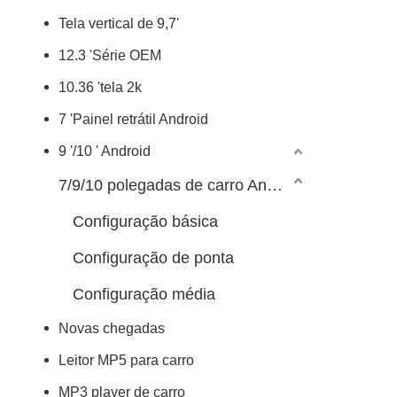
Tela vertical de 9,7'
12.3 'Série OEM
10.36 'tela 2k
7 'Painel retrátil Android
9 '/10 ' Android
7/9/10 polegadas de carro Android Player
Configuração básica
Configuração de ponta
Configuração média
Novas chegadas
Leitor MP5 para carro
MP3 player de carro