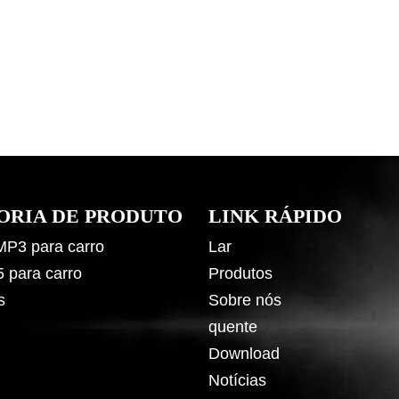
ORIA DE PRODUTO
LINK RÁPIDO
 MP3 para carro
Lar
5 para carro
Produtos
s
Sobre nós
quente
Download
Notícias