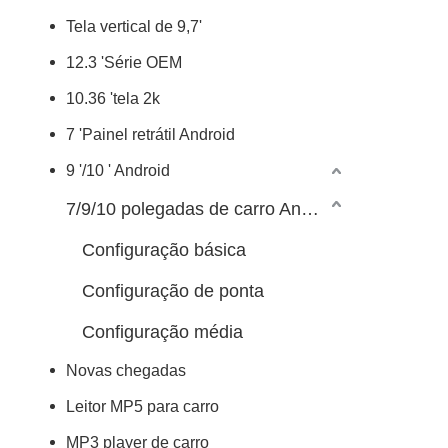
Tela vertical de 9,7'
12.3 'Série OEM
10.36 'tela 2k
7 'Painel retrátil Android
9 '/10 ' Android
7/9/10 polegadas de carro Android Player
Configuração básica
Configuração de ponta
Configuração média
Novas chegadas
Leitor MP5 para carro
MP3 player de carro