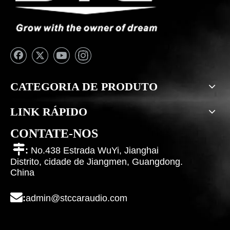
CATEGORIA DE PRODUTO
LINK RÁPIDO
CONTATE-NOS

:
No.438 Estrada WuYi, Jianghai
Distrito, cidade de Jiangmen, Guangdong.
China

:
admin@stccaraudio.com