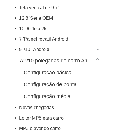
Tela vertical de 9,7'
12.3 'Série OEM
10.36 'tela 2k
7 'Painel retrátil Android
9 '/10 ' Android
7/9/10 polegadas de carro Android Player
Configuração básica
Configuração de ponta
Configuração média
Novas chegadas
Leitor MP5 para carro
MP3 player de carro