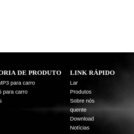
ORIA DE PRODUTO
LINK RÁPIDO
 MP3 para carro
Lar
5 para carro
Produtos
s
Sobre nós
quente
Download
Notícias