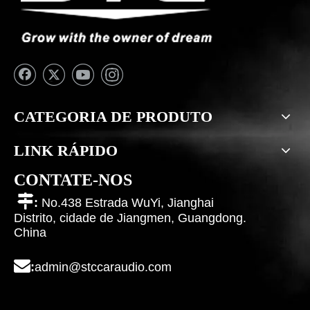
CATEGORIA DE PRODUTO
LINK RÁPIDO
CONTATE-NOS

:
No.438 Estrada WuYi, Jianghai
Distrito, cidade de Jiangmen, Guangdong.
China

:
admin@stccaraudio.com