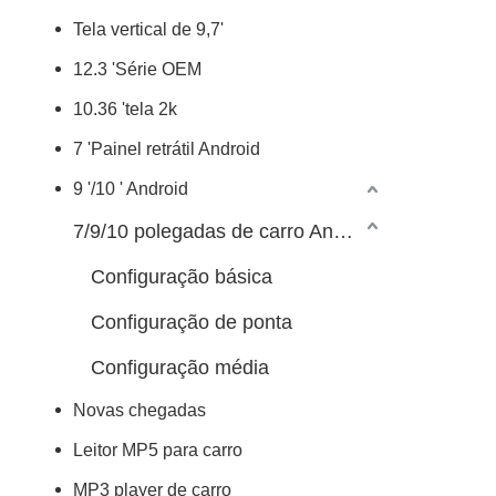
Tela vertical de 9,7'
12.3 'Série OEM
10.36 'tela 2k
7 'Painel retrátil Android
9 '/10 ' Android
7/9/10 polegadas de carro Android Player
Configuração básica
Configuração de ponta
Configuração média
Novas chegadas
Leitor MP5 para carro
MP3 player de carro