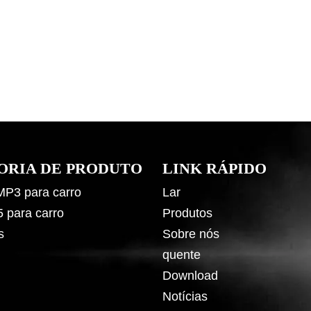
ORIA DE PRODUTO
LINK RÁPIDO
 MP3 para carro
Lar
5 para carro
Produtos
s
Sobre nós
quente
Download
Notícias