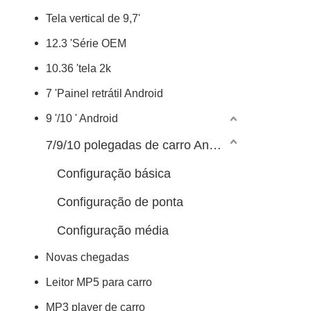
Tela vertical de 9,7'
12.3 'Série OEM
10.36 'tela 2k
7 'Painel retrátil Android
9 '/10 ' Android
7/9/10 polegadas de carro Android Player
Configuração básica
Configuração de ponta
Configuração média
Novas chegadas
Leitor MP5 para carro
MP3 player de carro