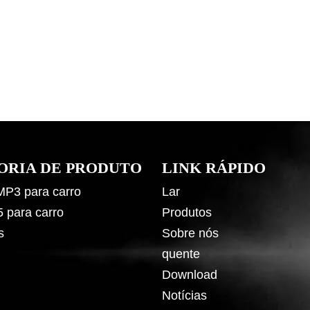
ORIA DE PRODUTO
LINK RÁPIDO
 MP3 para carro
Lar
5 para carro
Produtos
s
Sobre nós
quente
Download
Notícias