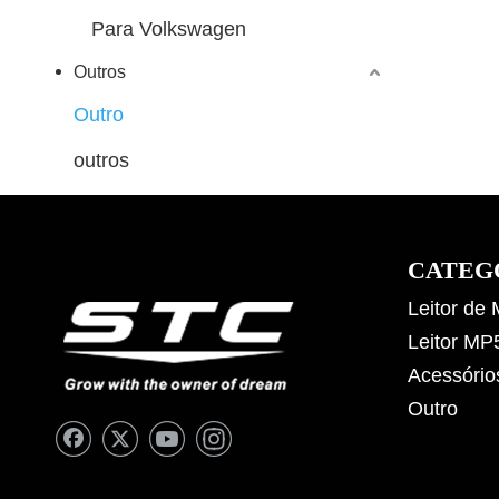
Para Volkswagen
Outros
Outro
outros
CATEG
Leitor de
Leitor MP
Acessório
Outro