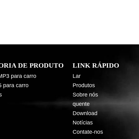
ORIA DE PRODUTO
LINK RÁPIDO
 MP3 para carro
Lar
5 para carro
Produtos
s
Sobre nós
quente
Download
Notícias
Contate-nos