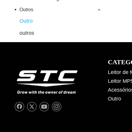
Outros
Outro
outros
CATEG
Leitor de
Leitor MP
Acessório
Outro