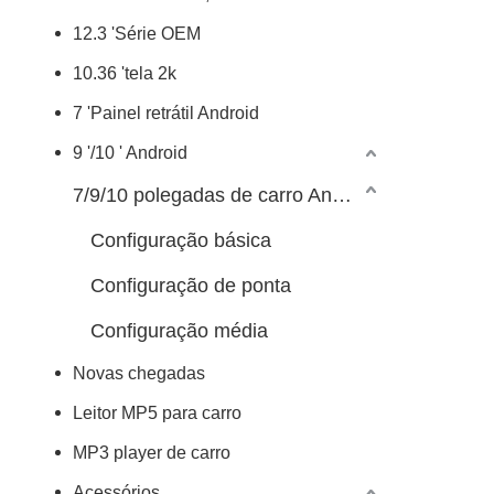
12.3 'Série OEM
10.36 'tela 2k
7 'Painel retrátil Android
9 '/10 ' Android
7/9/10 polegadas de carro Android Player
Configuração básica
Configuração de ponta
Configuração média
Novas chegadas
Leitor MP5 para carro
MP3 player de carro
Acessórios