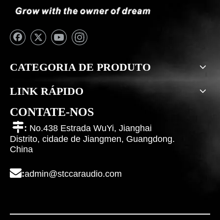
CATEGORIA DE PRODUTO
LINK RÁPIDO
CONTATE-NOS

:
No.438 Estrada WuYi, Jianghai
Distrito, cidade de Jiangmen, Guangdong.
China

:
admin@stccaraudio.com